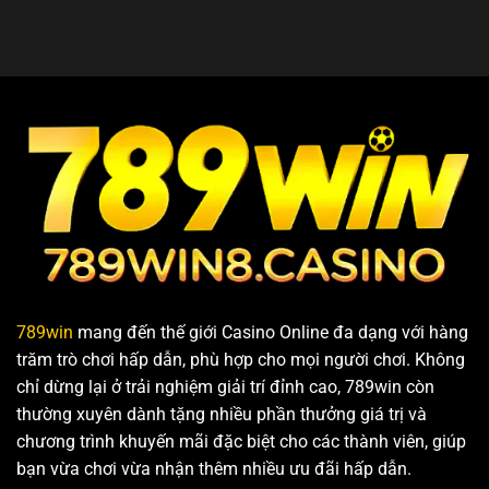
789win
mang đến thế giới Casino Online đa dạng với hàng
trăm trò chơi hấp dẫn, phù hợp cho mọi người chơi. Không
chỉ dừng lại ở trải nghiệm giải trí đỉnh cao, 789win còn
thường xuyên dành tặng nhiều phần thưởng giá trị và
chương trình khuyến mãi đặc biệt cho các thành viên, giúp
bạn vừa chơi vừa nhận thêm nhiều ưu đãi hấp dẫn.