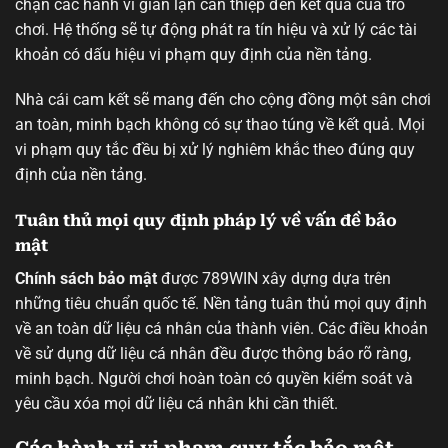
chặn các hành vi gian lận can thiệp đến kết quả của trò
chơi. Hệ thống sẽ tự động phát ra tín hiệu và xử lý các tài
khoản có dấu hiệu vi phạm quy định của nền tảng.
Nhà cái cam kết sẽ mang đến cho cộng đồng một sân chơi
an toàn, minh bạch không có sự thao túng về kết quả. Mọi
vi phạm quy tắc đều bị xử lý nghiêm khắc theo đúng quy
định của nền tảng.
Tuân thủ mọi quy định pháp lý về vấn đề bảo
mật
Chính sách bảo mật
được 789WIN xây dựng dựa trên
những tiêu chuẩn quốc tế. Nền tảng tuân thủ mọi quy định
về an toàn dữ liệu cá nhân của thành viên. Các điều khoản
về sử dụng dữ liệu cá nhân đều được thông báo rõ ràng,
minh bạch. Người chơi hoàn toàn có quyền kiểm soát và
yêu cầu xóa mọi dữ liệu cá nhân khi cần thiết.