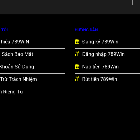
Sảnh xổ số khiến nhiều người mê mẩn và lựa chọn
hi tham gia sảnh chơi hấp dẫn
 TÔI
HƯỚNG DẪN
 dạng các sản phẩm hấp dẫn khiến ai cũng thích thú. Nhà cái 
Thiệu 789WIN
Đăng ký 789Win
h Sách Bảo Mật
Đăng nhập 789Win
 Khoản Sử Dụng
Nạp tiền 789Win
rải nghiệm trong thời gian gần đây. Loại hình giải trí này có 
cấp một số hình thức giải trí như 1, 2, 3, 5 phút với khả năng tr
Trừ Trách Nhiệm
Rút tiền 789Win
n Riêng Tư
hững kết quả mà mình yêu thích khi đến với sảnh
xổ số
. Đảm bả
được nhiều người ưa chuộng và trải nghiệm hiện nay. Hội viên 
 chán trong quá trình tham gia cá cược.