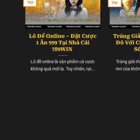
còn cung cấp tỷ lệ trả thưởng cao khiến ai cũng mê
Th9
Th9
Lô Đề Online – Đặt Cược
Trúng Giả
1 Ăn 999 Tại Nhà Cái
Đô Với 
789WIN
Số
Lô đề online là sản phẩm cá cược
Trúng giải t
không quá mới lạ. Tuy nhiên, tại...
mơ của khôn