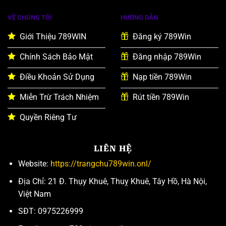
VỀ CHÚNG TÔI
HƯỚNG DẪN
Giới Thiệu 789WIN
Đăng ký 789Win
Chính Sách Bảo Mật
Đăng nhập 789Win
Điều Khoản Sử Dụng
Nạp tiền 789Win
Miễn Trừ Trách Nhiệm
Rút tiền 789Win
Quyền Riêng Tư
LIÊN HỆ
Website:
https://trangchu789win.onl/
Địa Chỉ:
21 Đ. Thụy Khuê, Thuỵ Khuê, Tây Hồ, Hà Nội,
Việt Nam
SĐT: 0975226999