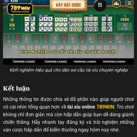
Kinh nghiệm hiệu quả cho dân soi cầu tài xỉu chuyên nghiệp
Kết luận
Những thông tin được chia sẻ đã phần nào giúp người chơi
có cái nhìn tổng quan hơn về
tài xỉu online
789WIN
. Trò chơi
không chỉ đơn giản mà còn hấp dẫn giúp bạn dễ dàng giành
chiến thắng. Hãy nhanh tay đăng ký và trải nghiệm những
ván cược hấp dẫn để kiếm thưởng ngay hôm nay nhé.